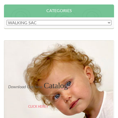
CATEGORIES
Catalog
Download Our New
CLICK HERE