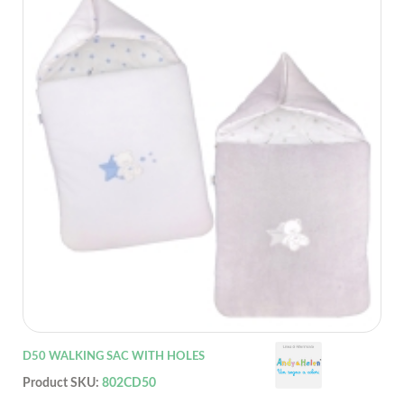
D50 WALKING SAC WITH HOLES
Product SKU:
802CD50