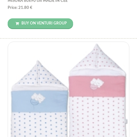
MISURA 80x90 cm MADE IN CEE
Price: 21.80 €
BUY ON VENTURI GROUP