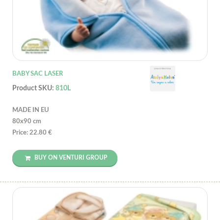
BABY SAC LASER
Product SKU:
810L
MADE IN EU
80x90 cm
Price: 22.80 €
BUY ON VENTURI GROUP