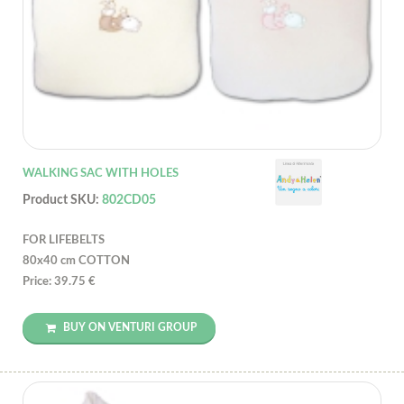
WALKING SAC WITH HOLES
Product SKU:
802CD05
FOR LIFEBELTS
80x40 cm COTTON
Price: 39.75 €
BUY ON VENTURI GROUP