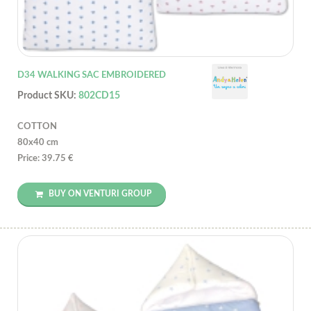
D34 WALKING SAC EMBROIDERED
Product SKU:
802CD15
COTTON
80x40 cm
Price: 39.75 €
BUY ON VENTURI GROUP