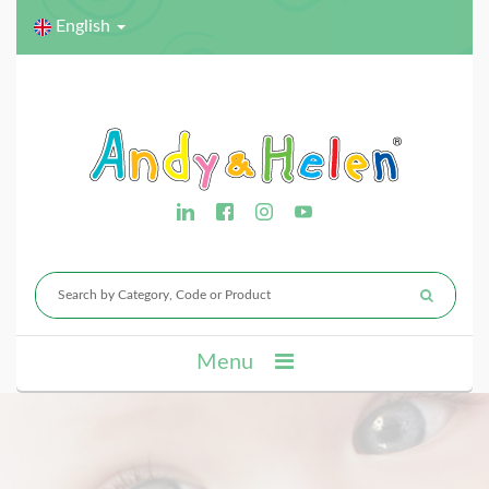
English
Menu