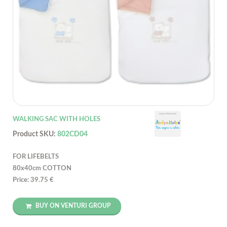
WALKING SAC WITH HOLES
Product SKU:
802CD04
FOR LIFEBELTS
80x40cm COTTON
Price: 39.75 €
BUY ON VENTURI GROUP