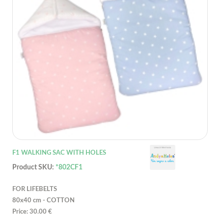
F1 WALKING SAC WITH HOLES
Product SKU:
*802CF1
FOR LIFEBELTS
80x40 cm - COTTON
Price: 30.00 €