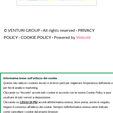
© VENTURI GROUP
·
All rights reserved
·
PRIVACY
POLICY
·
COOKIE POLICY
·
Powered by
Webolik
Informativa breve sull'utilizzo dei cookie
Questo sito utilizza i cookies tecnici e di terze parti per migliorare l'esperienza dell'utente e
per fini di analisi e marketing.
Cliccando su "Accetto" accetti tutti i cookie in accordo con la nostra Cookie Policy e puoi
usufruire di tutti i servizi a disposizione.
Cliccando su
LEGGI DI PIÙ
accedi all'informativa estesa, dove potrai, anche in seguito,
negare il consenso all'utilizzo dei cookie. Sempre nell'informativa estesa viene indicato
come cancellare i cookie dal proprio browser.