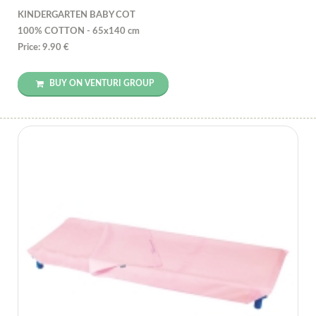
KINDERGARTEN BABY COT
100% COTTON - 65x140 cm
Price: 9.90 €
BUY ON VENTURI GROUP