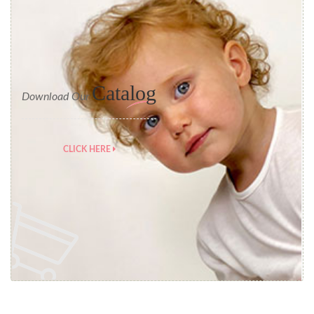
Catalog
Download Our
CLICK HERE