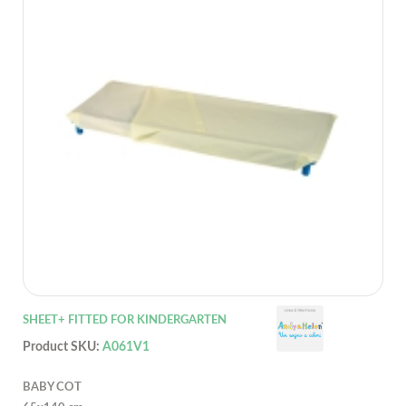
SHEET+ FITTED FOR KINDERGARTEN
Product SKU:
A061V1
BABY COT