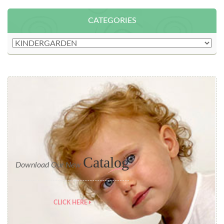
CATEGORIES
Catalog
Download Our New
CLICK HERE