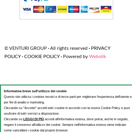
© VENTURI GROUP
·
All rights reserved
·
PRIVACY
POLICY
·
COOKIE POLICY
·
Powered by
Webolik
Informativa breve sull'utilizzo dei cookie
Questo sito utilizza i cookies tecnici e di terze parti per migliorare l'esperienza dell'utente e
per fini di analisi e marketing.
Cliccando su "Accetto" accetti tutti i cookie in accordo con la nostra Cookie Policy e puoi
usufruire di tutti i servizi a disposizione.
Cliccando su
LEGGI DI PIÙ
accedi all'informativa estesa, dove potrai, anche in seguito,
negare il consenso all'utilizzo dei cookie. Sempre nell'informativa estesa viene indicato
come cancellare i cookie dal proprio browser.