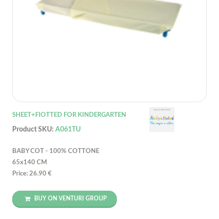
SHEET+FIOTTED FOR KINDERGARTEN
Product SKU:
A061TU
BABY COT - 100% COTTONE
65x140 CM
Price: 26.90 €
BUY ON VENTURI GROUP