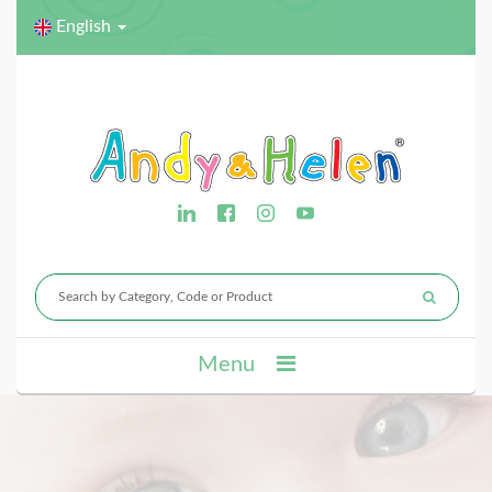
English
Menu