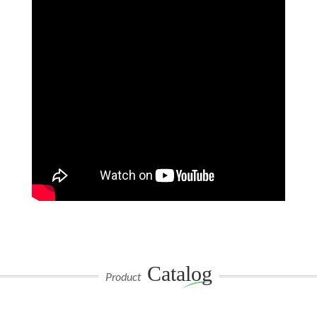
Catalog
Product