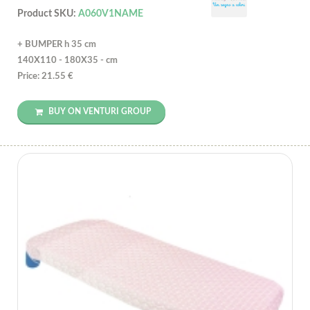
Product SKU:
A060V1NAME
+ BUMPER h 35 cm
140X110 - 180X35 - cm
Price: 21.55 €
BUY ON VENTURI GROUP