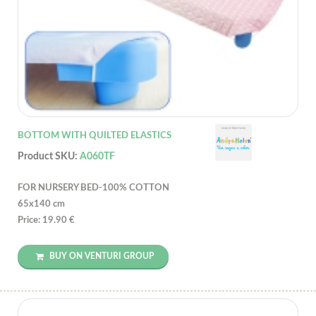
BOTTOM WITH QUILTED ELASTICS
Product SKU:
A060TF
FOR NURSERY BED-100% COTTON
65x140 cm
Price: 19.90 €
BUY ON VENTURI GROUP