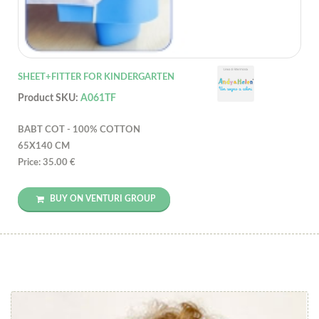
SHEET+FITTER FOR KINDERGARTEN
Product SKU:
A061TF
BABT COT - 100% COTTON
65X140 CM
Price: 35.00 €
BUY ON VENTURI GROUP