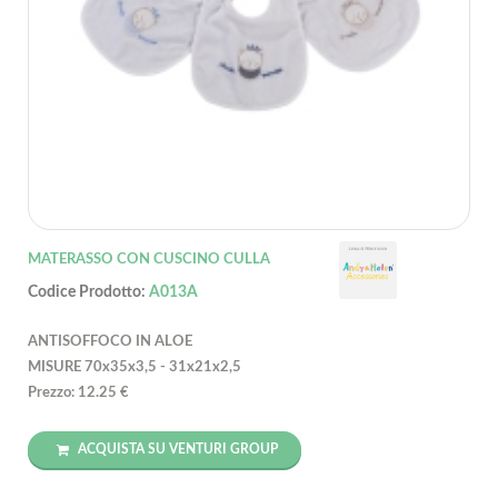
MATERASSO CON CUSCINO CULLA
Codice Prodotto:
A013A
ANTISOFFOCO IN ALOE
MISURE 70x35x3,5 - 31x21x2,5
Prezzo: 12.25 €
ACQUISTA SU VENTURI GROUP