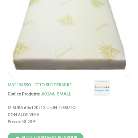
MATERASSO LETTO SFODERABILE
Codice Prodotto:
A016A_SMALL
MISURA 60x120x12 cm IN TESSUTO
CON ALOE VERA
Prezzo: 48.20 €
ACQUISTA SU VENTURI GROUP