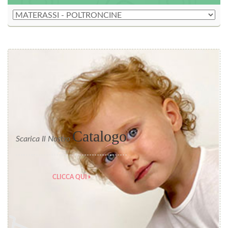
Catalogo
Scarica Il Nostro
CLICCA QUI