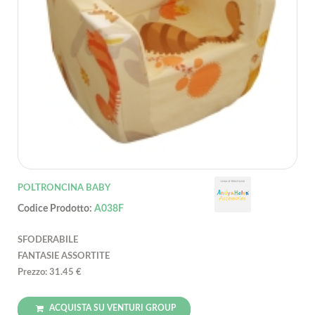
POLTRONCINA BABY
Codice Prodotto:
A038F
SFODERABILE
FANTASIE ASSORTITE
Prezzo: 31.45 €
ACQUISTA SU VENTURI GROUP