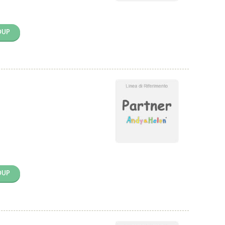
OUP
OUP