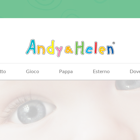
tto
Gioco
Pappa
Esterno
Dove