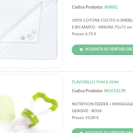
Codice Prodotto:
A080Q
100% COTONE CUCITO A SMERL
E RICAMATO - MISURA 75x75 cm
Prezzo: 6.70 €
ACQUISTA SU VENTURI GR
FLAVORILLO YUM & GUM
Codice Prodotto:
NUV1417R
NUTRITION FEEDER + MASSAGGI
GENGIVE - ROSA
Prezzo: 10.00 €
ACQUISTA SU VENTURI GR