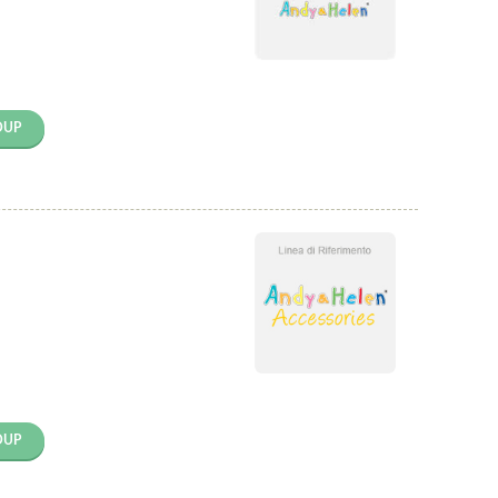
OUP
OUP