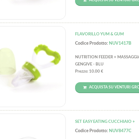
FLAVORILLO YUM & GUM
Codice Prodotto:
NUV1417B
NUTRITION FEEDER + MASSAGGI
GENGIVE - BLU
Prezzo: 10.00 €
ACQUISTA SU VENTURI GR
SET EASY EATING CUCCHIAIO +
Codice Prodotto:
NUV8477C