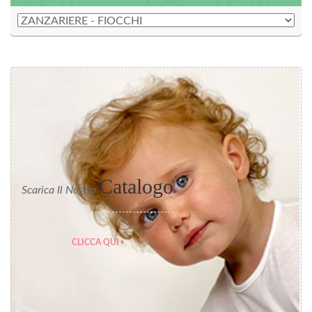
Catalogo
Scarica Il Nostro
CLICCA QUI