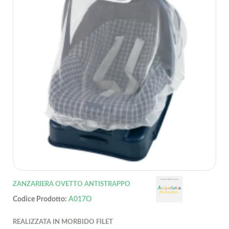
ZANZARIERA OVETTO ANTISTRAPPO
Codice Prodotto:
A017O
REALIZZATA IN MORBIDO FILET