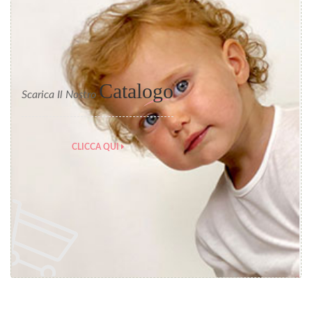
Catalogo
Scarica Il Nostro
CLICCA QUI