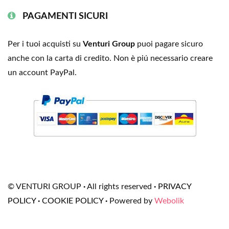
PAGAMENTI SICURI
Per i tuoi acquisti su
Venturi Group
puoi pagare sicuro
anche con la carta di credito. Non è piú necessario creare
un account PayPal.
© VENTURI GROUP
·
All rights reserved
·
PRIVACY
POLICY
·
COOKIE POLICY
·
Powered by
Webolik