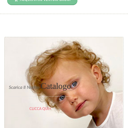
Catalogo
Scarica Il Nostro
CLICCA QUI