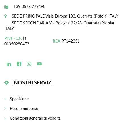
+39 0573 779490
SEDE PRINCIPALE
Viale Europa 103, Quarrata (Pistoia) ITALY
SEDE SECONDARIA
Via Bologna 22/28, Quarrata (Pistoia)
ITALY
P.iva - C.F.
IT
REA
PT142331
01350280473
I NOSTRI SERVIZI
Spedizione
Reso e rimborso
Condizioni generali di vendita