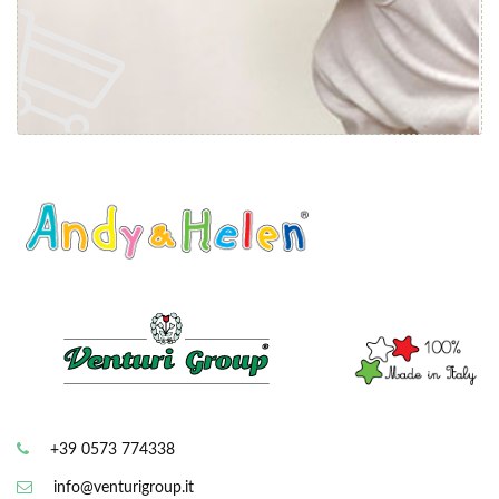
+39 0573 774338
info@venturigroup.it