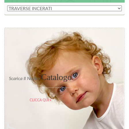
Catalogo
Scarica Il Nostro
CLICCA QUI