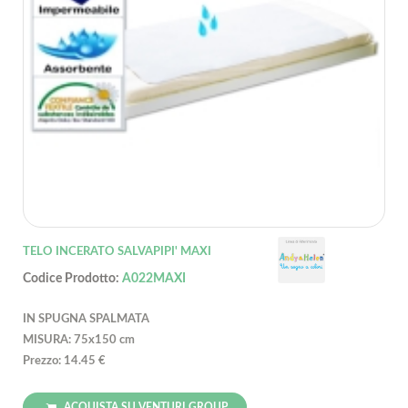
TELO INCERATO SALVAPIPI' MAXI
Codice Prodotto:
A022MAXI
IN SPUGNA SPALMATA
MISURA: 75x150 cm
Prezzo: 14.45 €
ACQUISTA SU VENTURI GROUP