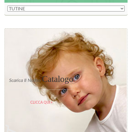
Catalogo
Scarica Il Nostro
CLICCA QUI