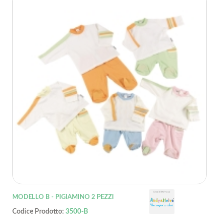
MODELLO B - PIGIAMINO 2 PEZZI
Codice Prodotto:
3500-B