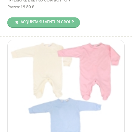
INFERIORE E RETRO CON BOTTONI
Prezzo: 19.80 €
ACQUISTA SU VENTURI GROUP