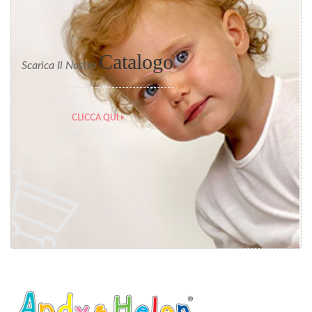
Catalogo
Scarica Il Nostro
CLICCA QUI