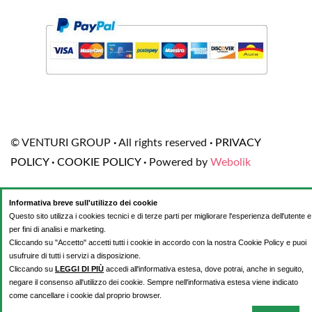
© VENTURI GROUP
·
All rights reserved
·
PRIVACY
POLICY
·
COOKIE POLICY
·
Powered by
Webolik
Informativa breve sull'utilizzo dei cookie
Questo sito utilizza i cookies tecnici e di terze parti per migliorare l'esperienza dell'utente e
per fini di analisi e marketing.
Cliccando su "Accetto" accetti tutti i cookie in accordo con la nostra Cookie Policy e puoi
usufruire di tutti i servizi a disposizione.
Cliccando su
LEGGI DI PIÙ
accedi all'informativa estesa, dove potrai, anche in seguito,
negare il consenso all'utilizzo dei cookie. Sempre nell'informativa estesa viene indicato
come cancellare i cookie dal proprio browser.