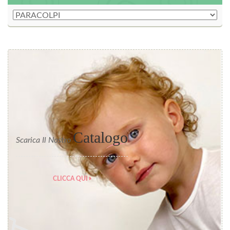
Catalogo
Scarica Il Nostro
CLICCA QUI