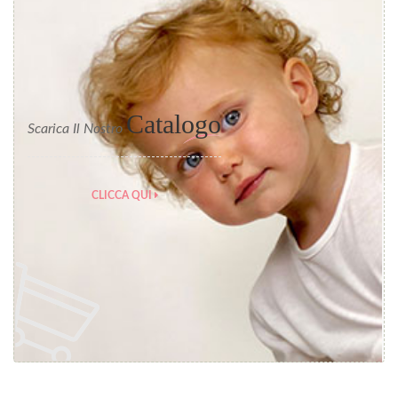
Catalogo
Scarica Il Nostro
CLICCA QUI