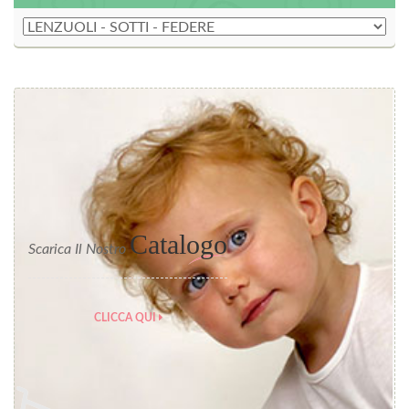
Catalogo
Scarica Il Nostro
CLICCA QUI