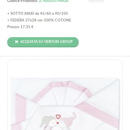
Codice Prodotto:
2/400D07MAXI
+ SOTTO MAXI da 45/60 a 90/105
+ FEDERA 37x28 cm-100% COTONE
Prezzo: 17.35 €
ACQUISTA SU VENTURI GROUP