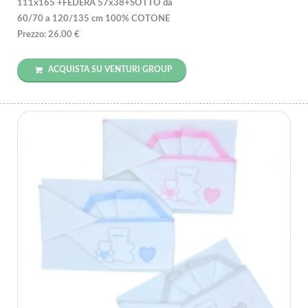
111x165 +FEDERA 57x38+SOTTO da
60/70 a 120/135 cm 100% COTONE
Prezzo: 26.00 €
ACQUISTA SU VENTURI GROUP