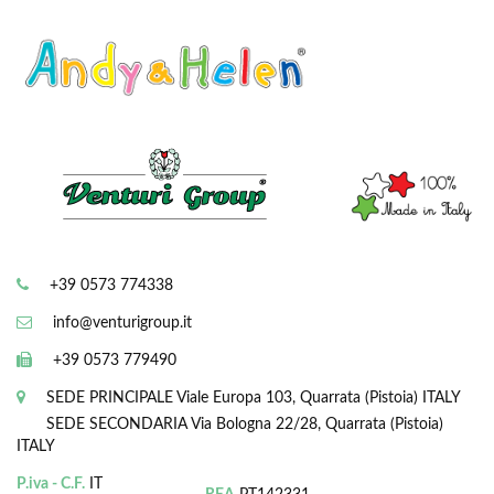
+39 0573 774338
info@venturigroup.it
+39 0573 779490
SEDE PRINCIPALE
Viale Europa 103, Quarrata (Pistoia) ITALY
SEDE SECONDARIA
Via Bologna 22/28, Quarrata (Pistoia)
ITALY
P.iva - C.F.
IT