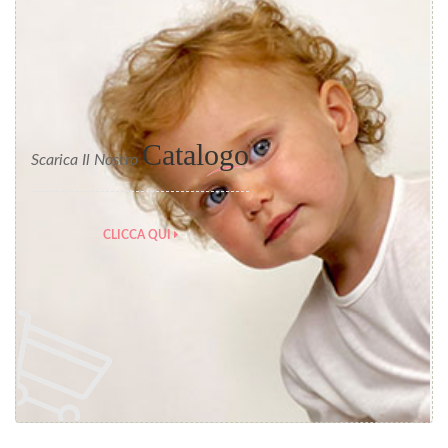
Catalogo
Scarica Il Nostro
CLICCA QUI