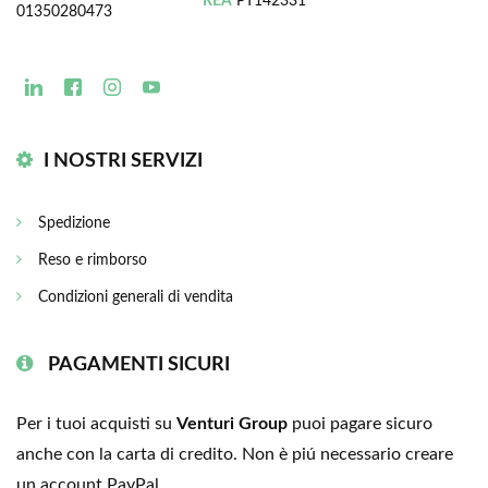
REA
PT142331
01350280473
I NOSTRI SERVIZI
Spedizione
Reso e rimborso
Condizioni generali di vendita
PAGAMENTI SICURI
Per i tuoi acquisti su
Venturi Group
puoi pagare sicuro
anche con la carta di credito. Non è piú necessario creare
un account PayPal.