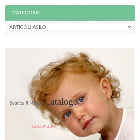
CATEGORIE
Catalogo
Scarica Il Nostro
CLICCA QUI