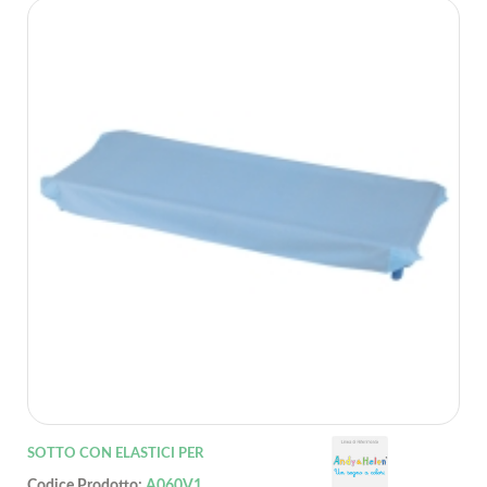
SOTTO CON ELASTICI PER
Codice Prodotto:
A060V1