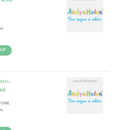
N NOME
cm
OUP
ZATO+
AME
OTONE
cm