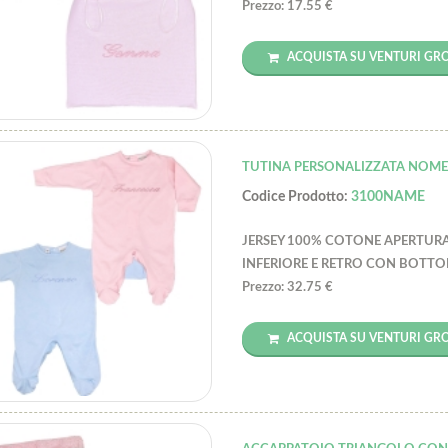
Prezzo: 17.55 €
ACQUISTA SU VENTURI GR
TUTINA PERSONALIZZATA NOM
Codice Prodotto:
3100NAME
JERSEY 100% COTONE APERTUR
INFERIORE E RETRO CON BOTTO
Prezzo: 32.75 €
ACQUISTA SU VENTURI GR