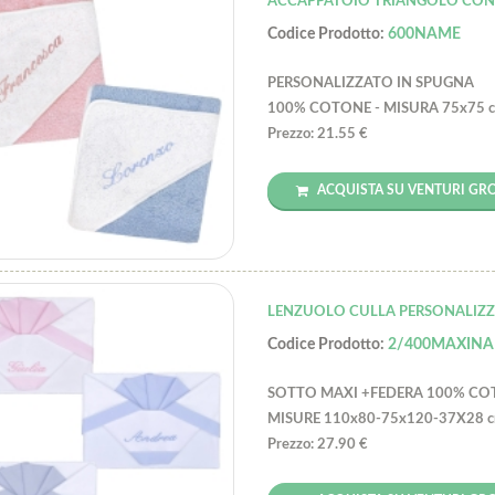
ACCAPPATOIO TRIANGOLO CO
Codice Prodotto:
600NAME
PERSONALIZZATO IN SPUGNA
100% COTONE - MISURA 75x75 
Prezzo: 21.55 €
ACQUISTA SU VENTURI GR
LENZUOLO CULLA PERSONALIZ
Codice Prodotto:
2/400MAXIN
SOTTO MAXI +FEDERA 100% C
MISURE 110x80-75x120-37X28 
Prezzo: 27.90 €