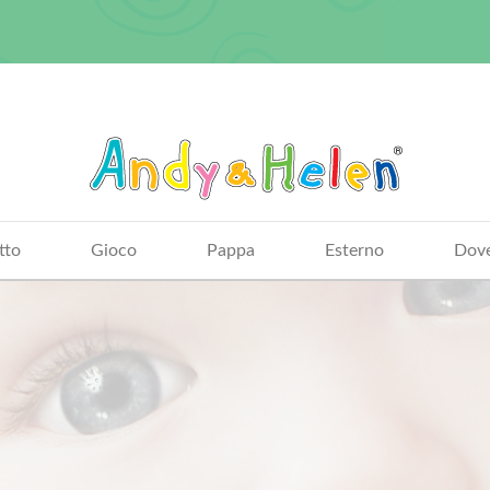
tto
Gioco
Pappa
Esterno
Dove