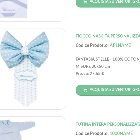
ACQUISTA SU VENTURI GR
FIOCCO NASCITA PERSONALIZZ
Codice Prodotto:
AF1NAME
FANTASIA STELLE - 100% COTON
MISURE 30x50 cm
Prezzo: 27.65 €
ACQUISTA SU VENTURI GR
TUTINA INTERA PERSONALIZZAT
Codice Prodotto:
1000NAME