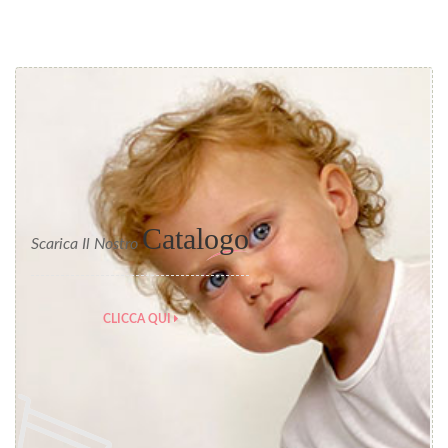
Catalogo
Scarica Il Nostro
CLICCA QUI