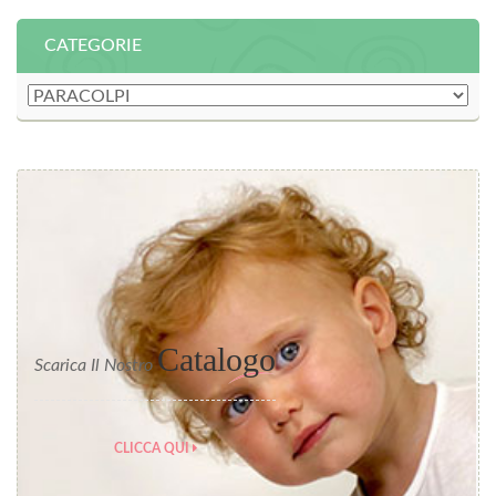
CATEGORIE
Catalogo
Scarica Il Nostro
CLICCA QUI