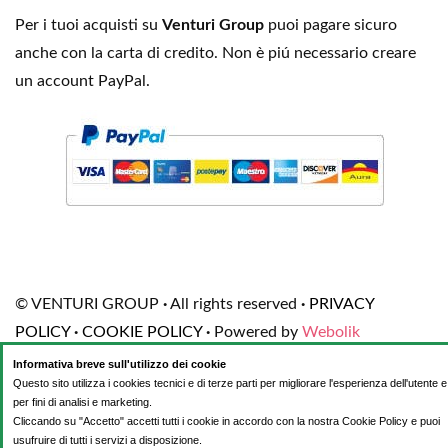
Per i tuoi acquisti su
Venturi Group
puoi pagare sicuro
anche con la carta di credito. Non è piú necessario creare
un account PayPal.
© VENTURI GROUP
·
All rights reserved
·
PRIVACY
POLICY
·
COOKIE POLICY
·
Powered by
Webolik
Informativa breve sull'utilizzo dei cookie
Questo sito utilizza i cookies tecnici e di terze parti per migliorare l'esperienza dell'utente e
per fini di analisi e marketing.
Cliccando su "Accetto" accetti tutti i cookie in accordo con la nostra Cookie Policy e puoi
usufruire di tutti i servizi a disposizione.