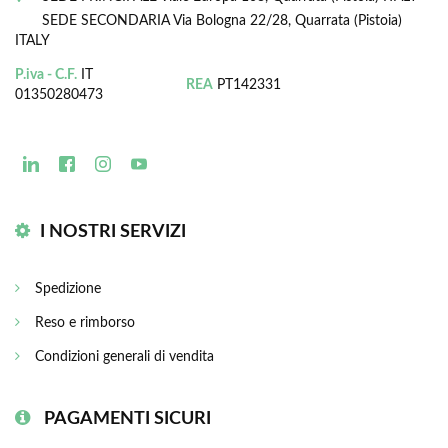
SEDE SECONDARIA
Via Bologna 22/28, Quarrata (Pistoia)
ITALY
P.iva - C.F.
IT
REA
PT142331
01350280473
I NOSTRI SERVIZI
Spedizione
Reso e rimborso
Condizioni generali di vendita
PAGAMENTI SICURI