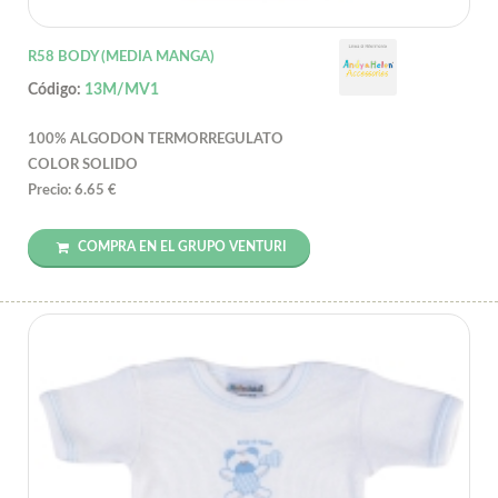
R58 BODY (MEDIA MANGA)
Código:
13M/MV1
100% ALGODON TERMORREGULATO
COLOR SOLIDO
Precio: 6.65 €
COMPRA EN EL GRUPO VENTURI