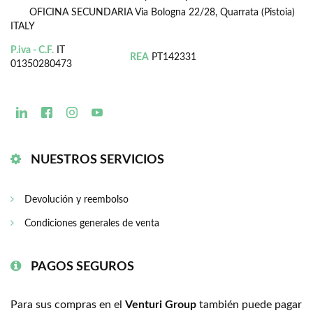
OFICINA SECUNDARIA
Via Bologna 22/28, Quarrata (Pistoia)
ITALY
P.iva - C.F.
IT
REA
PT142331
01350280473
NUESTROS SERVICIOS
Devolución y reembolso
Condiciones generales de venta
PAGOS SEGUROS
Para sus compras en el
Venturi Group
también puede pagar