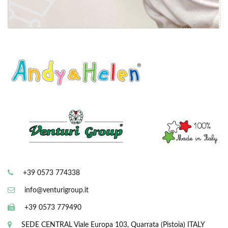
+39 0573 774338
info@venturigroup.it
+39 0573 779490
SEDE CENTRAL
Viale Europa 103, Quarrata (Pistoia) ITALY