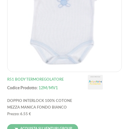
R51 BODY TERMOREGOLATORE
Codice Prodotto:
12M/MV1
DOPPIO INTERLOCK 100% COTONE
MEZZA MANICA FONDO BIANCO
Prezzo: 6.55 €
ACQUISTA SU VENTURI GROUP