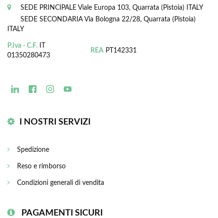
SEDE PRINCIPALE
Viale Europa 103, Quarrata (Pistoia) ITALY
SEDE SECONDARIA
Via Bologna 22/28, Quarrata (Pistoia)
ITALY
P.iva - C.F.
IT
REA
PT142331
01350280473
I NOSTRI SERVIZI
Spedizione
Reso e rimborso
Condizioni generali di vendita
PAGAMENTI SICURI