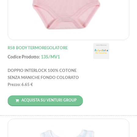
R58 BODY TERMOREGOLATORE
Codice Prodotto:
13S/MV1
DOPPIO INTERLOCK 100% COTONE
SENZA MANICHE FONDO COLORATO
Prezzo: 6.65 €
ACQUISTA SU VENTURI GROUP