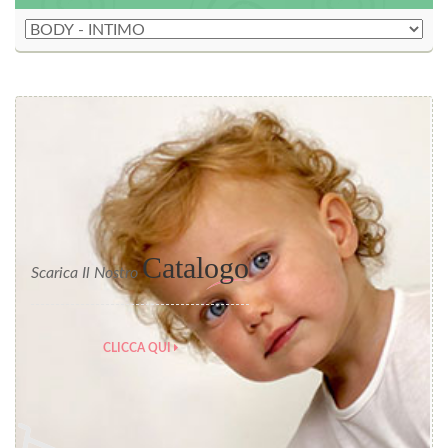
Catalogo
Scarica Il Nostro
CLICCA QUI