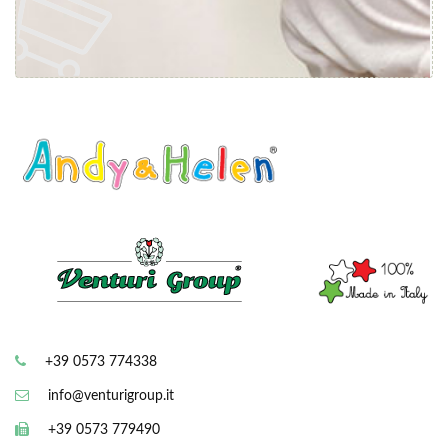
+39 0573 774338
info@venturigroup.it
+39 0573 779490