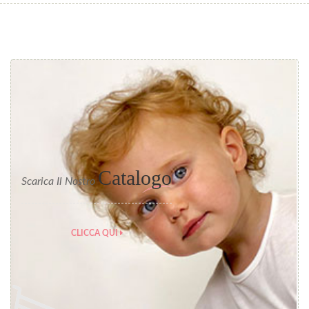
Catalogo
Scarica Il Nostro
CLICCA QUI