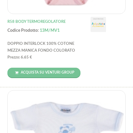
R58 BODY TERMOREGOLATORE
Codice Prodotto:
13M/MV1
DOPPIO INTERLOCK 100% COTONE
MEZZA MANICA FONDO COLORATO
Prezzo: 6.65 €
ACQUISTA SU VENTURI GROUP