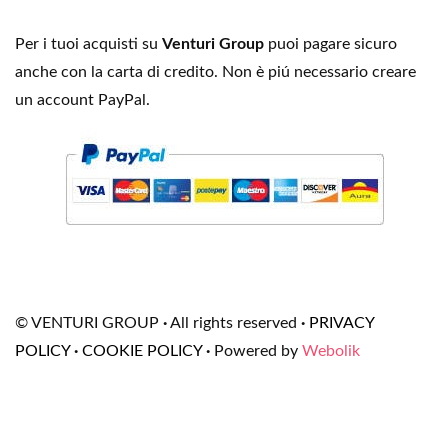
Per i tuoi acquisti su
Venturi Group
puoi pagare sicuro
anche con la carta di credito. Non è piú necessario creare
un account PayPal.
© VENTURI GROUP
·
All rights reserved
·
PRIVACY
POLICY
·
COOKIE POLICY
·
Powered by
Webolik