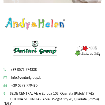
+39 0573 774338
info@venturigroup.it
+39 0573 779490
SEDE CENTRAL
Viale Europa 103, Quarrata (Pistoia) ITALY
OFICINA SECUNDARIA
Via Bologna 22/28, Quarrata (Pistoia)
ITALY