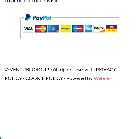
crear una cuenta PayPal.
© VENTURI GROUP
·
All rights reserved
·
PRIVACY
POLICY
·
COOKIE POLICY
·
Powered by
Webolik