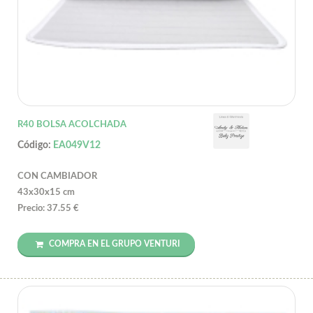
R40 BOLSA ACOLCHADA
Código:
EA049V12
CON CAMBIADOR
43x30x15 cm
Precio: 37.55 €
COMPRA EN EL GRUPO VENTURI