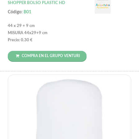
SHOPPER BOLSO PLASTIC HD
Código:
B01
44 x 29 + 9 cm
MISURA 44x29+9 cm
Precio: 0.30 €
COMPRA EN EL GRUPO VENTURI