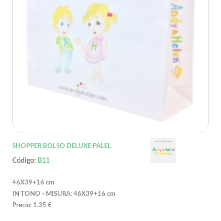
SHOPPER BOLSO DELUXE PALEL
Código:
B11
46X39+16 cm
IN TONO - MISURA: 46X39+16 cm
Precio: 1.35 €