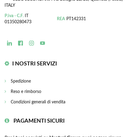
ITALY
P.iva - C.F.
IT
REA
PT142331
01350280473
I NOSTRI SERVIZI
Spedizione
Reso e rimborso
Condizioni generali di vendita
PAGAMENTI SICURI