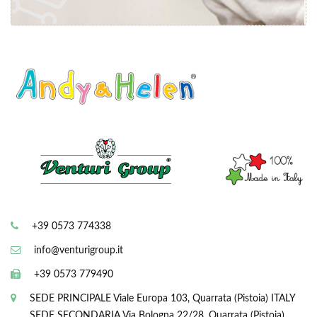
+39 0573 774338
info@venturigroup.it
+39 0573 779490
SEDE PRINCIPALE
Viale Europa 103, Quarrata (Pistoia) ITALY
SEDE SECONDARIA
Via Bologna 22/28, Quarrata (Pistoia)