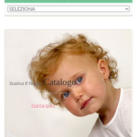
Catalogo
Scarica Il Nostro
CLICCA QUI