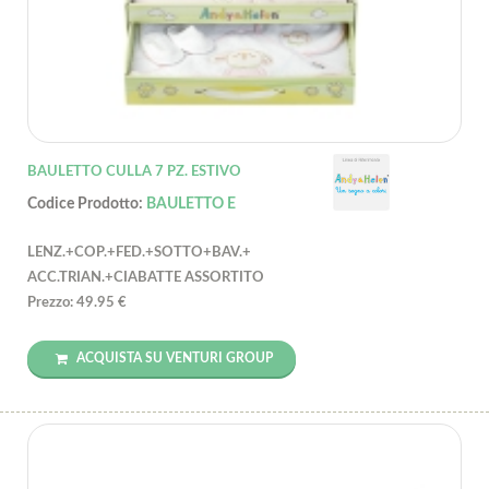
BAULETTO CULLA 7 PZ. ESTIVO
Codice Prodotto:
BAULETTO E
LENZ.+COP.+FED.+SOTTO+BAV.+
ACC.TRIAN.+CIABATTE ASSORTITO
Prezzo: 49.95 €
ACQUISTA SU VENTURI GROUP