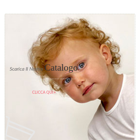
Catalogo
Scarica Il Nostro
CLICCA QUI